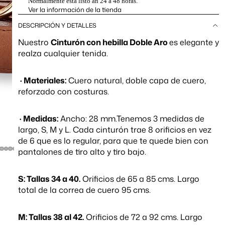
Normalmente está listo an 24 a 48 horas.
Ver la información de la tienda
DESCRIPCIÓN Y DETALLES
Nuestro
Cinturón con hebilla Doble Aro
es elegante y
realza cualquier tenida.
· Materiales:
Cuero natural, doble capa de cuero,
reforzado con costuras.
· Medidas:
Ancho: 28 mm.Tenemos 3 medidas de
largo, S, M y L. Cada cinturón trae 8 orificios en vez
de 6 que es lo regular, para que te quede bien con
pantalones de tiro alto y tiro bajo.
S: Tallas 34 a 40.
O
rificios de 65 a 85 cms.
Largo
total de la correa de cuero 95 cms.
M: Tallas 38 al 42.
Orificios de 72 a 92 cms.
Largo