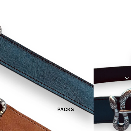
PACKS