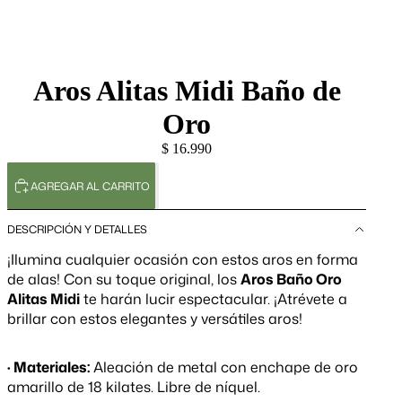
Aros Alitas Midi Baño de
Oro
$ 16.990
AGREGAR AL CARRITO
DESCRIPCIÓN Y DETALLES
¡Ilumina cualquier ocasión con estos aros en forma
de alas! Con su toque original, los
Aros Baño Oro
Alitas Midi
te harán lucir espectacular. ¡Atrévete a
brillar con estos elegantes y versátiles aros!
· Materiales:
Aleación de metal con enchape de oro
amarillo de 18 kilates. Libre de níquel.